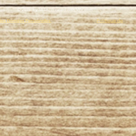
© 2015 by SETA, created with
Wix.com
Politique de
des Données Personnelles