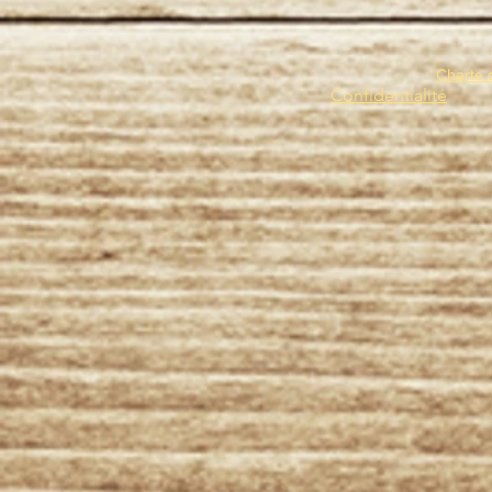
Charte 
Confidentialité