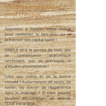
Massage énergétique
pour chevaux
Apprenez à masser votre cheval
pour renforcer le lien avec lui et
préserver son capital santé !
SIMPLE et à la portée de tous, pas
de connaissance anatomique
nécessaire, pas de prérequis, ni
d'études universitaires !
Juste vos mains et de la bonne
volonté ! Aucun besoin de sentir, de
savoir, ou d'avoir de l'expérience
dans le massage ! Si vous pouvez
toucher et caresser un animal,
TOUT est là déjà...