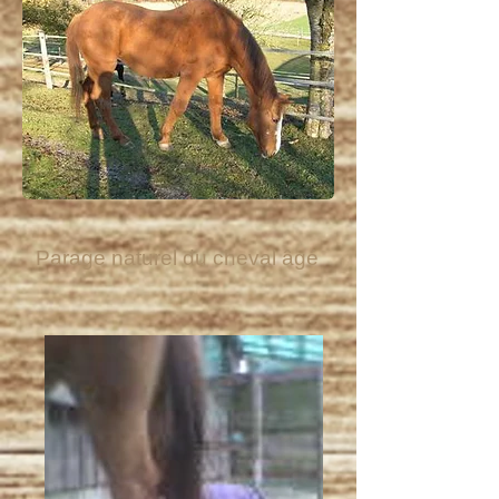
Parage naturel du cheval âgé