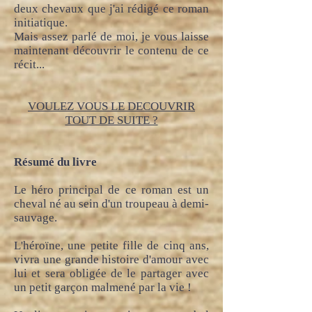
deux chevaux que j'ai rédigé ce roman
initiatique.
Mais assez parlé de moi, je vous laisse
maintenant découvrir le contenu de ce
récit...
VOULEZ VOUS LE DECOUVRIR
TOUT DE SUITE ?
Résumé du livre
Le héro principal de ce roman est un
cheval né au sein d'un troupeau à demi-
sauvage.
L'héroïne, une petite fille de cinq ans,
vivra une grande histoire d'amour avec
lui et sera obligée de le partager avec
un petit garçon malmené par la vie !